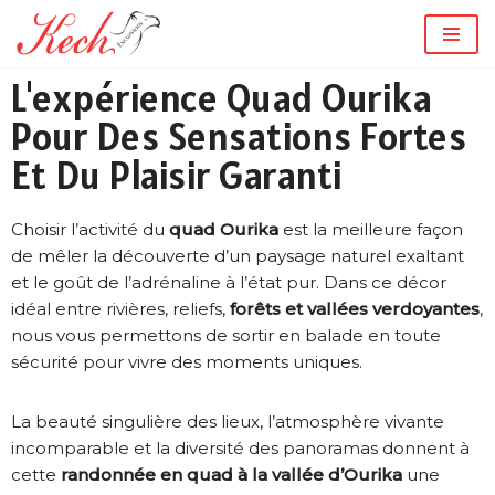
Aller
L'expérience Quad Ourika
au
contenu
Pour Des Sensations Fortes
Et Du Plaisir Garanti
Choisir l’activité du
quad Ourika
est la meilleure façon
de mêler la découverte d’un paysage naturel exaltant
et le goût de l’adrénaline à l’état pur. Dans ce décor
idéal entre rivières, reliefs,
forêts et vallées verdoyantes
,
nous vous permettons de sortir en balade en toute
sécurité pour vivre des moments uniques.
La beauté singulière des lieux, l’atmosphère vivante
incomparable et la diversité des panoramas donnent à
cette
randonnée en quad à la vallée d’Ourika
une