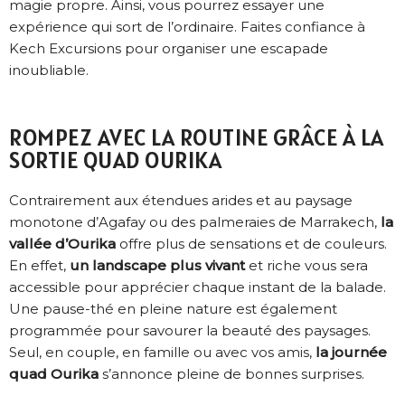
magie propre. Ainsi, vous pourrez essayer une
expérience qui sort de l’ordinaire. Faites confiance à
Kech Excursions pour organiser une escapade
inoubliable.
ROMPEZ AVEC LA ROUTINE GRÂCE À LA
SORTIE QUAD OURIKA
Contrairement aux étendues arides et au paysage
monotone d’Agafay ou des palmeraies de Marrakech,
la
vallée d’Ourika
offre plus de sensations et de couleurs.
En effet,
un landscape plus vivant
et riche vous sera
accessible pour apprécier chaque instant de la balade.
Une pause-thé en pleine nature est également
programmée pour savourer la beauté des paysages.
Seul, en couple, en famille ou avec vos amis,
la journée
quad Ourika
s’annonce pleine de bonnes surprises.