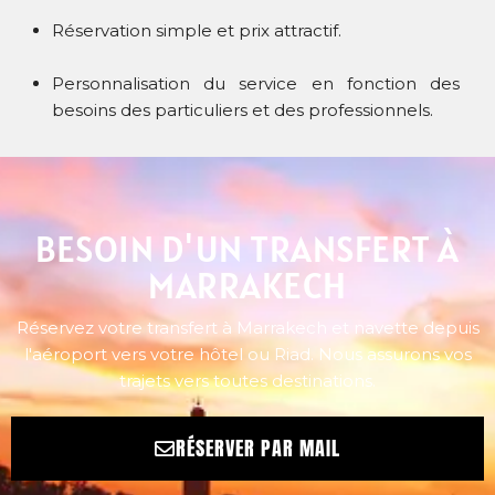
Réservation simple et prix attractif.
Personnalisation du service en fonction des
besoins des particuliers et des professionnels.
BESOIN D'UN TRANSFERT À
MARRAKECH
Réservez votre transfert à Marrakech et navette depuis
l'aéroport vers votre hôtel ou Riad. Nous assurons vos
trajets vers toutes destinations.
RÉSERVER PAR MAIL